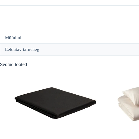
Mõõdud
Eeldatav tarneaeg
Seotud tooted