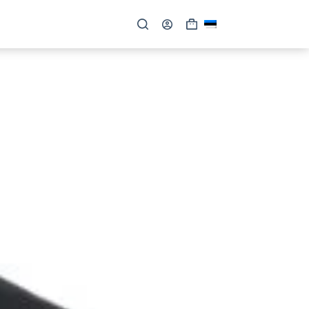
Shopping
cart