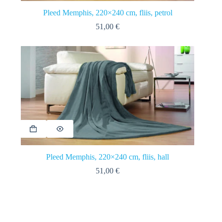
Pleed Memphis, 220×240 cm, fliis, petrol
51,00
€
Pleed Memphis, 220×240 cm, fliis, hall
51,00
€