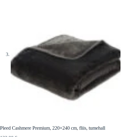
Pleed Cashmere Premium, 220×240 cm, fliis, tumehall