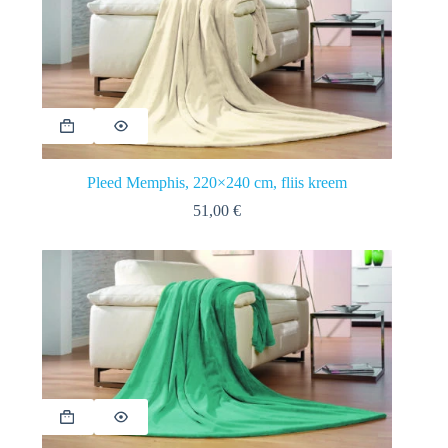
Pleed Memphis, 220×240 cm, fliis kreem
51,00
€