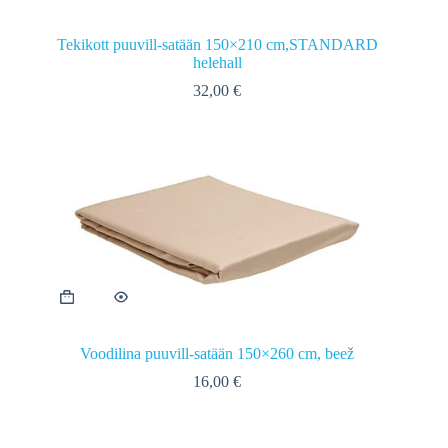
Tekikott puuvill-satään 150×210 cm,STANDARD
helehall
32,00
€
Voodilina puuvill-satään 150×260 cm, beež
16,00
€