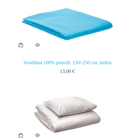
Voodilina 100% puuvill, 150×250 cm, türkiis
13,00
€