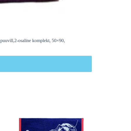
 puuvill,2-osaline komplekt, 50×90,