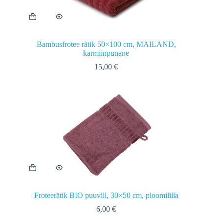
Bambusfrotee rätik 50×100 cm, MAILAND,
karmiinpunane
15,00
€
Froteerätik BIO puuvill, 30×50 cm, ploomililla
6,00
€