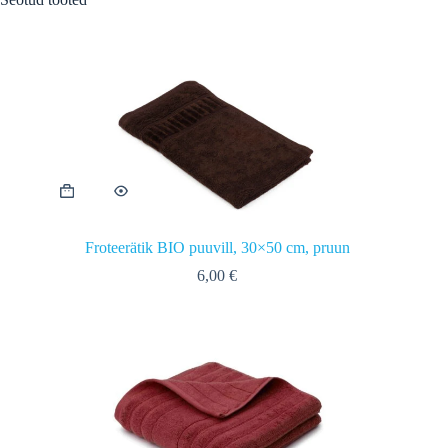
Froteerätik BIO puuvill, 30×50 cm, pruun
6,00
€