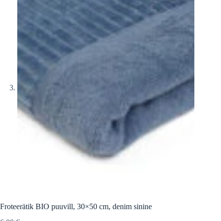
Froteerätik BIO puuvill, 30×50 cm, denim sinine