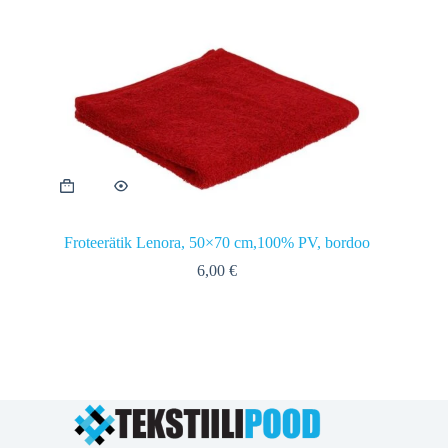
Froteerätik Lenora, 50×70 cm,100% PV, bordoo
6,00
€