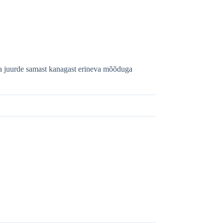
 ka juurde samast kanagast erineva mõõduga