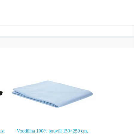
ust
Voodilina 100% puuvill 150×250 cm,