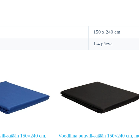
150 x 240 cm
1-4 päeva
vill-satään 150×240 cm,
Voodilina puuvill-satään 150×240 cm, m