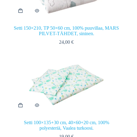
Setti 150×210, TP 50×60 cm, 100% puuvillaa, MARS
PILVET-TÄHDET, sininen.
24,00
€
Setti 100×135+30 cm, 40×60+20 cm, 100%
polyesteriä, Vaalea turkoosi.
19,00
€