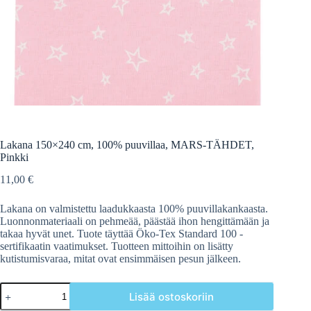
Lakana 150×240 cm, 100% puuvillaa, MARS-TÄHDET,
Pinkki
11,00
€
Lakana on valmistettu laadukkaasta 100% puuvillakankaasta.
Luonnonmateriaali on pehmeää, päästää ihon hengittämään ja
takaa hyvät unet. Tuote täyttää Öko-Tex Standard 100 -
sertifikaatin vaatimukset. Tuotteen mittoihin on lisätty
kutistumisvaraa, mitat ovat ensimmäisen pesun jälkeen.
Lakana
Lisää ostoskoriin
150x240